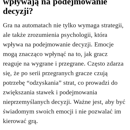
wpływają na podejmowanie
decyzji?
Gra na automatach nie tylko wymaga strategii,
ale także zrozumienia psychologii, która
wpływa na podejmowanie decyzji. Emocje
mogą znacząco wpłynąć na to, jak gracz
reaguje na wygrane i przegrane. Często zdarza
się, że po serii przegranych gracze czują
potrzebę “odzyskania” strat, co prowadzi do
zwiększania stawek i podejmowania
nieprzemyślanych decyzji. Ważne jest, aby być
świadomym swoich emocji i nie pozwalać im
kierować grą.