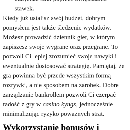
stawek.
Kiedy już ustalisz swój budżet, dobrym
pomysłem jest także śledzenie wydatków.
Możesz prowadzić dziennik gier, w którym
zapiszesz swoje wygrane oraz przegrane. To
pozwoli Ci lepiej zrozumieć swoje nawyki i
ewentualnie dostosować strategię. Pamiętaj, że
gra powinna być przede wszystkim formą
rozrywki, a nie sposobem na zarobek. Dobre
zarządzanie bankrollem pozwoli Ci czerpać
radość z gry w
casino kyngs
, jednocześnie
minimalizując ryzyko poważnych strat.
Wykorzystanie bonusów i