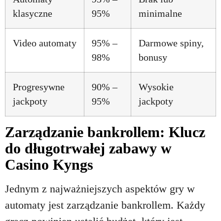
klasyczne
95%
minimalne
Video automaty
95% –
Darmowe spiny,
98%
bonusy
Progresywne
90% –
Wysokie
jackpoty
95%
jackpoty
Zarządzanie bankrollem: Klucz
do długotrwałej zabawy w
Casino Kyngs
Jednym z najważniejszych aspektów gry w
automaty jest zarządzanie bankrollem. Każdy