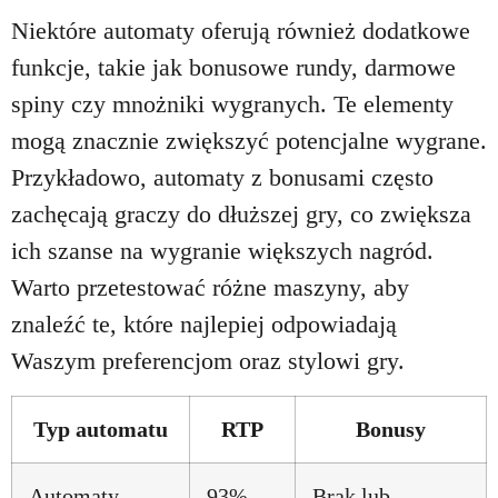
Niektóre automaty oferują również dodatkowe
funkcje, takie jak bonusowe rundy, darmowe
spiny czy mnożniki wygranych. Te elementy
mogą znacznie zwiększyć potencjalne wygrane.
Przykładowo, automaty z bonusami często
zachęcają graczy do dłuższej gry, co zwiększa
ich szanse na wygranie większych nagród.
Warto przetestować różne maszyny, aby
znaleźć te, które najlepiej odpowiadają
Waszym preferencjom oraz stylowi gry.
Typ automatu
RTP
Bonusy
Automaty
93% –
Brak lub