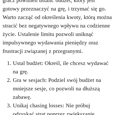
gracz powinien ustalić budżet, który jest
gotowy przeznaczyć na grę, i trzymać się go.
Warto zacząć od określenia kwoty, którą można
stracić bez negatywnego wpływu na codzienne
życie. Ustalenie limitu pozwoli uniknąć
impulsywnego wydawania pieniędzy oraz
frustracji związanej z przegranymi.
Ustal budżet: Określ, ile chcesz wydawać
na grę.
Gra w sesjach: Podziel swój budżet na
mniejsze sesje, co pozwoli na dłuższą
zabawę.
Unikaj chasing losses: Nie próbuj
odzyskać strat poprzez zwiększanie